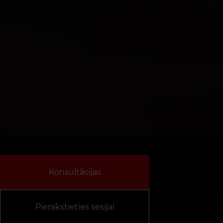
Konsultācijas
Pierakstieties sesijai