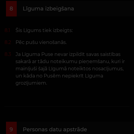
8
Līguma izbeigšana
8.1
Šis Līgums tiek izbeigts:
8.2
Pēc pušu vienošanās.
8.3
Ja Līguma Puse nevar izpildīt savas saistības
sakarā ar tādu noteikumu pieņemšanu, kuri ir
mainījuši šajā Līgumā noteiktos nosacījumus,
un kāda no Pusēm nepiekrīt Līguma
grozījumiem.
9
Personas datu apstrāde