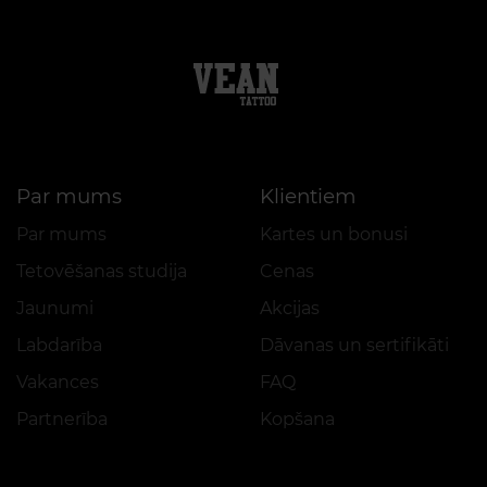
Par mums
Klientiem
Par mums
Kartes un bonusi
Tetovēšanas studija
Cenas
Jaunumi
Akcijas
Labdarība
Dāvanas un sertifikāti
Vakances
FAQ
Partnerība
Kopšana