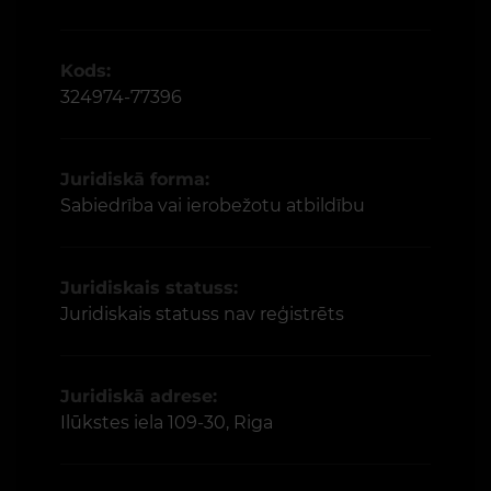
Kods:
324974-77396
Juridiskā forma:
Sabiedrība vai ierobežotu atbildību
Juridiskais statuss:
Juridiskais statuss nav reģistrēts
Juridiskā adrese:
Ilūkstes iela 109-30, Riga