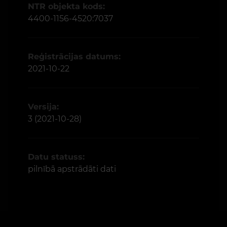
NTR objekta kods:
4400-1156-4520:7037
Reģistrācijas datums:
2021-10-22
Versija:
3 (2021-10-28)
Datu statuss:
pilnībā apstrādāti dati