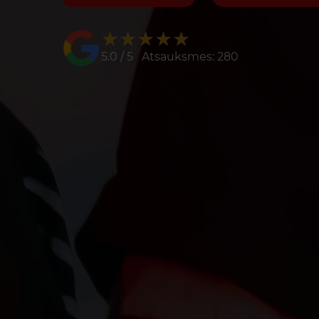
★★★★★
★★★★★
5.0 / 5 Atsauksmes: 280