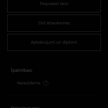
Pieprasiet skici
Dot atsauksmes
Apbalvojumi un diplomi
Īpatnības:
Nerezidents