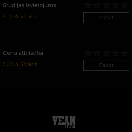
Studijas izvietojums
5,00
☆
5
balsis
Balsot
Cenu atbilstība
5,00
☆
5
balsis
Balsot