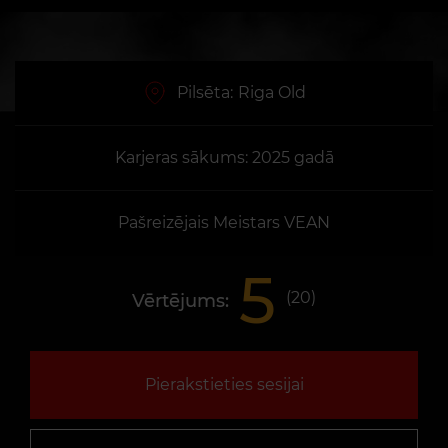
Pilsēta:
Riga Old
Karjeras sākums: 2025 gadā
Pašreizējais Meistars VEAN
5
(
20
)
Vērtējums:
Pierakstieties sesijai