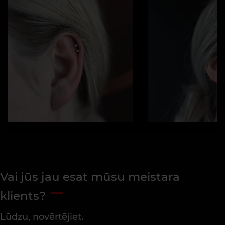
Vai jūs jau esat mūsu meistara
klients?
Lūdzu, novērtējiet.