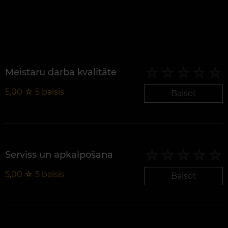
Meistaru darba kvalitāte
5,00
☆
5
balsis
Balsot
Serviss un apkalpošana
5,00
☆
5
balsis
Balsot