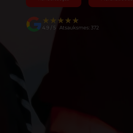
★★★★★
★★★★★
4.9 / 5 Atsauksmes: 372