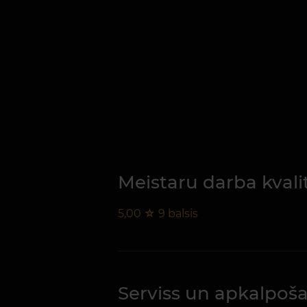
Meistaru darba kvali
5,00
☆
9
balsis
Serviss un apkalpoš