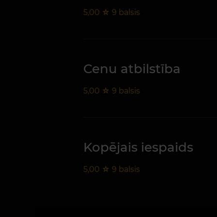
5,00
☆
9
balsis
Cenu atbilstība
5,00
☆
9
balsis
Kopējais iespaids
5,00
☆
9
balsis