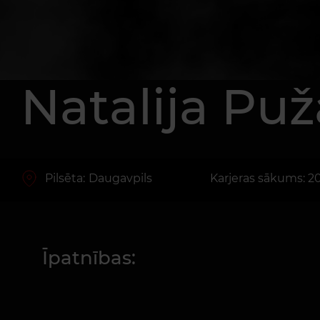
Natalija Puž
Pilsēta:
Daugavpils
Karjeras sākums: 2
Īpatnības: