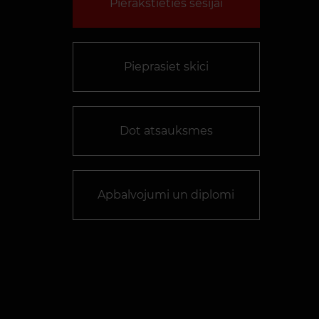
Pierakstieties sesijai
Pieprasiet skici
Dot atsauksmes
Apbalvojumi un diplomi