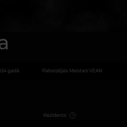
a
024 gadā
Pašreizējais Meistars VEAN
Rezidents