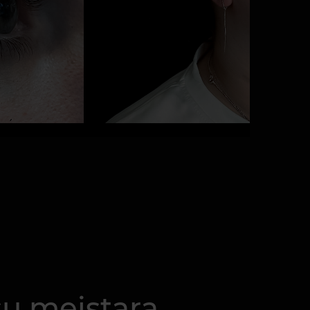
su meistara