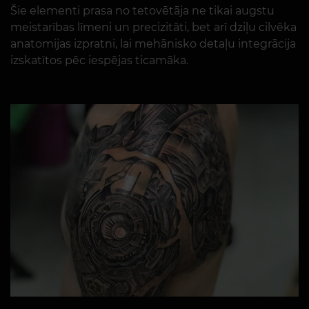
Šie elementi prasa no tetovētāja ne tikai augstu
meistarības līmeni un precizitāti, bet arī dziļu cilvēka
anatomijas izpratni, lai mehānisko detaļu integrācija
izskatītos pēc iespējas ticamāka.