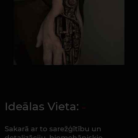
Ideālas Vieta:
Sakarā ar to sarežģītību un
detalizāciju, biomehāniskie