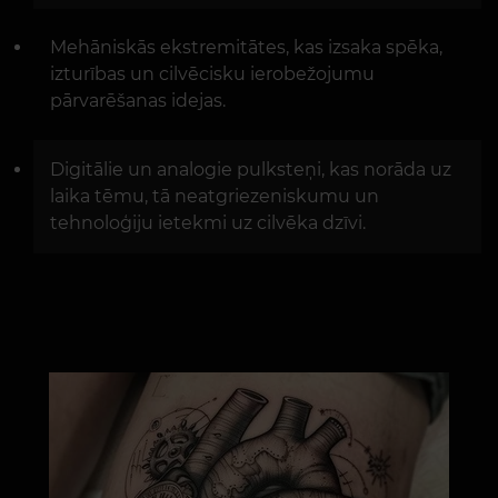
Mehāniskās ekstremitātes, kas izsaka spēka,
izturības un cilvēcisku ierobežojumu
pārvarēšanas idejas.
Digitālie un analogie pulksteņi, kas norāda uz
laika tēmu, tā neatgriezeniskumu un
tehnoloģiju ietekmi uz cilvēka dzīvi.