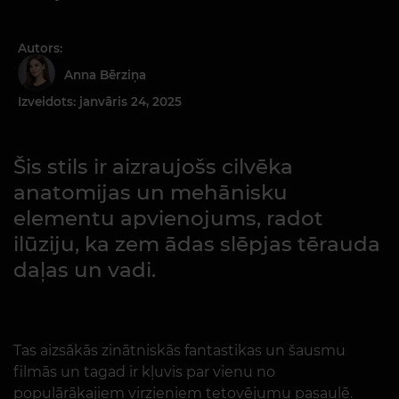
Autors:
Anna Bērziņa
Izveidots: janvāris 24, 2025
Šis stils ir aizraujošs cilvēka
anatomijas un mehānisku
elementu apvienojums, radot
ilūziju, ka zem ādas slēpjas tērauda
daļas un vadi.
Tas aizsākās zinātniskās fantastikas un šausmu
filmās un tagad ir kļuvis par vienu no
populārākajiem virzieniem tetovējumu pasaulē.