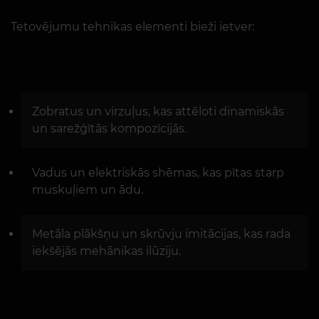
Tetovējumu tehnikas elementi bieži ietver:
Zobratus un virzuļus, kas attēloti dinamiskās
un sarežģītās kompozīcijās.
Vadus un elektriskās shēmas, kas pītas starp
muskuļiem un ādu.
Metāla plākšņu un skrūvju imitācijas, kas rada
iekšējās mehānikas ilūziju.