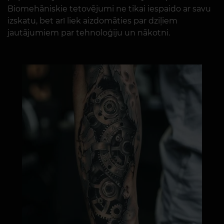
Biomehāniskie tetovējumi ne tikai iespaido ar savu
izskatu, bet arī liek aizdomāties par dziļiem
jautājumiem par tehnoloģiju un nākotni.