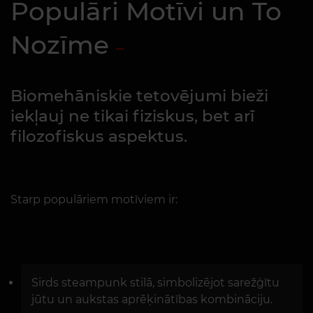
Populāri Motīvi un To
Nozīme
Biomehāniskie tetovējumi bieži
iekļauj ne tikai fiziskus, bet arī
filozofiskus aspektus.
Starp populāriem motīviem ir:
Sirds steampunk stilā, simbolizējot sarežģītu
jūtu un aukstas aprēķinātības kombināciju.