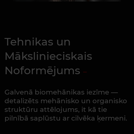
Tehnikas un
Mākslinieciskais
Noformējums
Galvenā biomehānikas iezīme —
detalizēts mehānisko un organisko
struktūru attēlojums, it kā tie
pilnībā saplūstu ar cilvēka ķermeni.