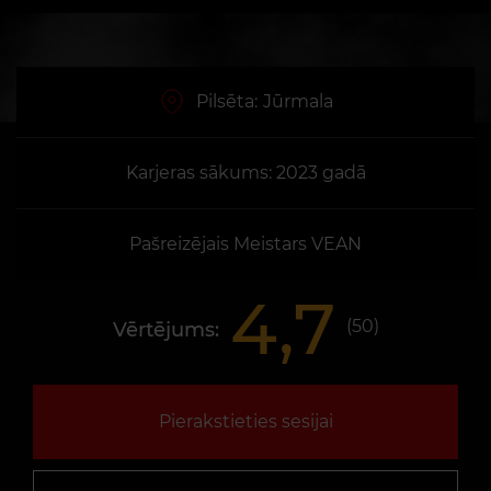
Pilsēta:
Jūrmala
Karjeras sākums: 2023 gadā
Pašreizējais Meistars VEAN
4,7
(
50
)
Vērtējums:
Pierakstieties sesijai