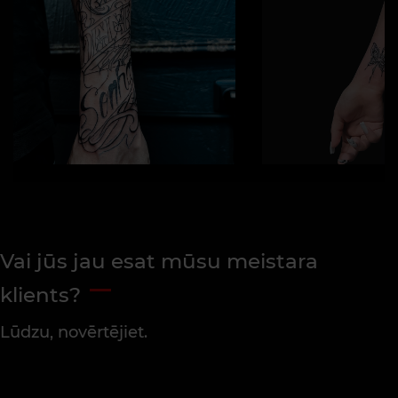
Vai jūs jau esat mūsu meistara
klients?
Lūdzu, novērtējiet.