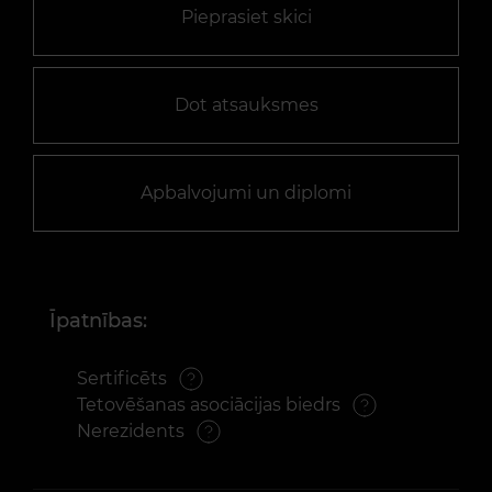
Pieprasiet skici
Dot atsauksmes
Apbalvojumi un diplomi
Īpatnības:
Sertificēts
Tetovēšanas asociācijas biedrs
Nerezidents