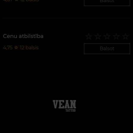
Balsot
Cenu atbilstība
4,75
☆
12
balsis
Balsot