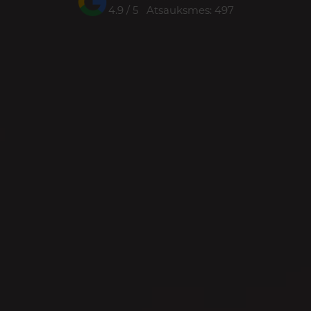
4.9 / 5 Atsauksmes: 497