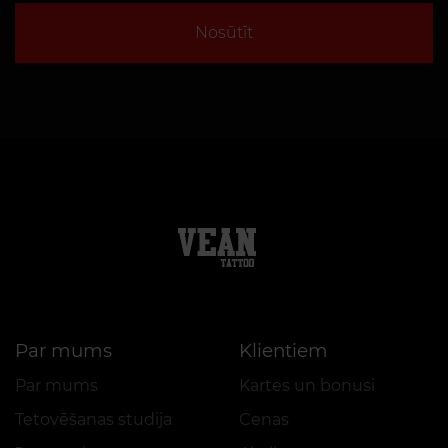
Nosūtīt
Par mums
Klientiem
Par mums
Kartes un bonusi
Tetovēšanas studija
Cenas