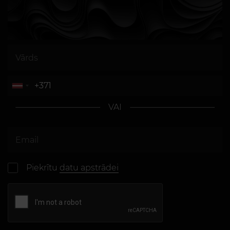
VAI
Piekrītu
datu apstrādei