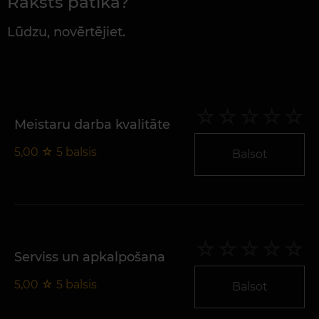
Raksts patika?
Lūdzu, novērtējiet.
Meistaru darba kvalitāte
5,00
☆
5
balsis
Balsot
Serviss un apkalpošana
5,00
☆
5
balsis
Balsot