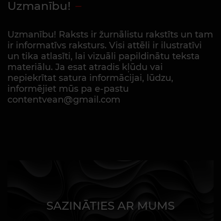
Uzmanību!
Uzmanību! Raksts ir žurnālistu rakstīts un tam
ir informatīvs raksturs. Visi attēli ir ilustratīvi
un tika atlasīti, lai vizuāli papildinātu teksta
materiālu. Ja esat atradis kļūdu vai
nepiekrītat satura informācijai, lūdzu,
informējiet mūs pa e-pastu
contentvean@gmail.com
SAZINĀTIES AR MUMS