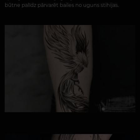
būtne palīdz pārvarēt bailes no uguns stihijas.