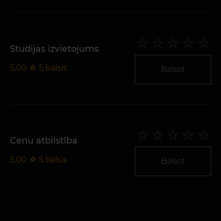
Studijas izvietojums
5,00
☆
5
balsis
Balsot
Cenu atbilstība
5,00
☆
5
balsis
Balsot