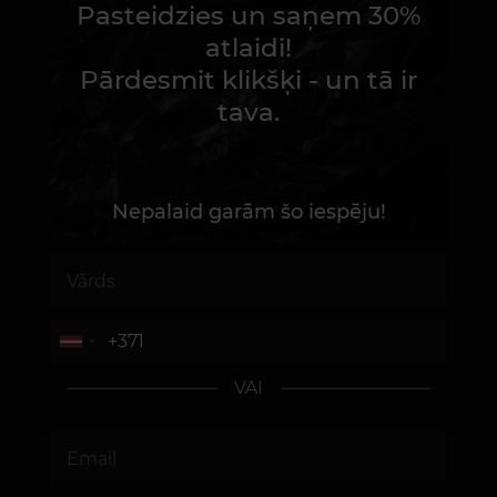
Pasteidzies un saņem 30%
atlaidi!
Pārdesmit klikšķi - un tā ir
tava.
Nepalaid garām šo iespēju!
VAI