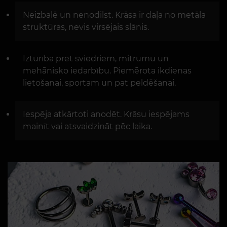
Neizbalē un nenodilst. Krāsa ir daļa no metāla
struktūras, nevis virsējais slānis.
Izturība pret sviedriem, mitrumu un
mehānisko iedarbību. Piemērota ikdienas
lietošanai, sportam un pat peldēšanai.
Iespēja atkārtoti anodēt. Krāsu iespējams
mainīt vai atsvaidzināt pēc laika.