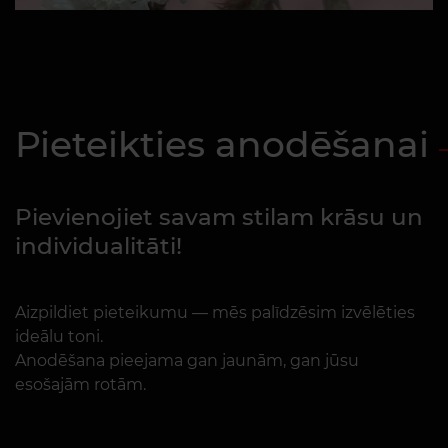
Pieteikties anodēšanai
Pievienojiet savam stilam krāsu un
individualitāti!
Aizpildiet pieteikumu — mēs palīdzēsim izvēlēties
ideālu toni.
Anodēšana pieejama gan jaunām, gan jūsu
esošajām rotām.