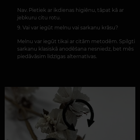
Nav. Pietiek ar ikdienas higiēnu, tāpat kā ar
jebkuru citu rotu.
Vai var iegūt melnu vai sarkanu krāsu?
Melnu var iegūt tikai ar citām metodēm. Spilgti
sarkanu klasiskā anodēšana nesniedz, bet mēs
piedāvāsim līdzīgas alternatīvas.