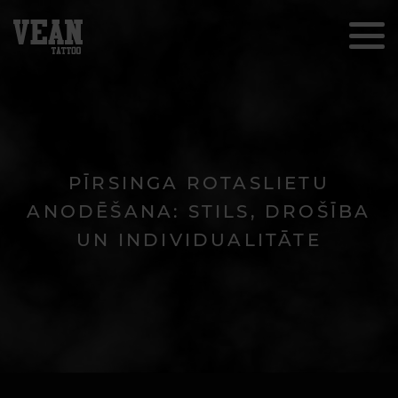
PĪRSINGA ROTASLIETU
ANODĒŠANA: STILS, DROŠĪBA
UN INDIVIDUALITĀTE