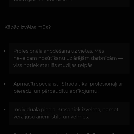
Kāpēc izvēlas mūs?
Profesionāla anodēšana uz vietas. Mēs
neveicam nosūtīšanu uz ārējām darbnīcām —
viss notiek sterilās studijas telpās.
Apmācīti speciālisti. Strādā tikai profesionāļi ar
pieredzi un pārbaudītu aprīkojumu.
Individuāla pieeja. Krāsa tiek izvēlēta, ņemot
vērā jūsu ārieni, stilu un vēlmes.