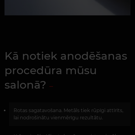
Kā notiek anodēšanas
procedūra mūsu
salonā?
Rotas sagatavošana. Metāls tiek rūpīgi attīrīts,
lai nodrošinātu vienmērīgu rezultātu.