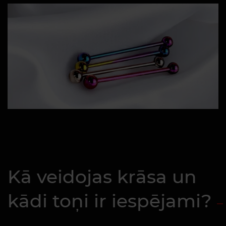
Kā veidojas krāsa un
kādi toņi ir iespējami?