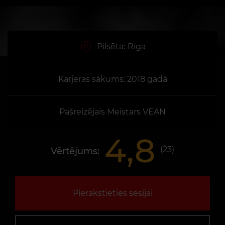
Pilsēta:
Rīga
Karjeras sākums: 2018 gadā
Pašreizējais Meistars VEAN
4,8
(
23
)
Vērtējums:
Pierakstieties sesijai