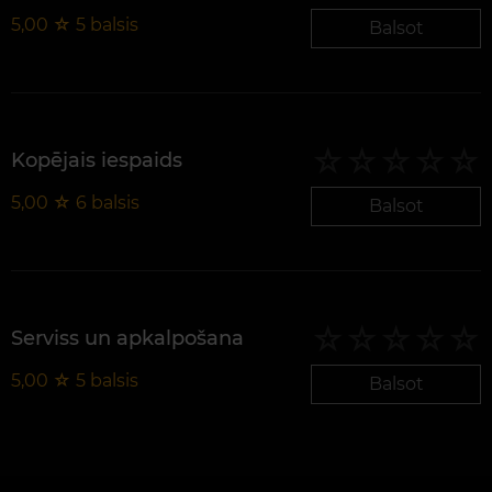
5,00
☆
5
balsis
Balsot
Kopējais iespaids
5,00
☆
6
balsis
Balsot
Serviss un apkalpošana
5,00
☆
5
balsis
Balsot