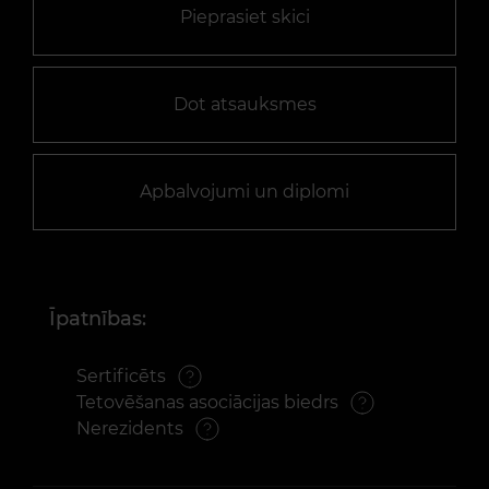
Pieprasiet skici
Dot atsauksmes
Apbalvojumi un diplomi
Īpatnības:
Sertificēts
Tetovēšanas asociācijas biedrs
Nerezidents