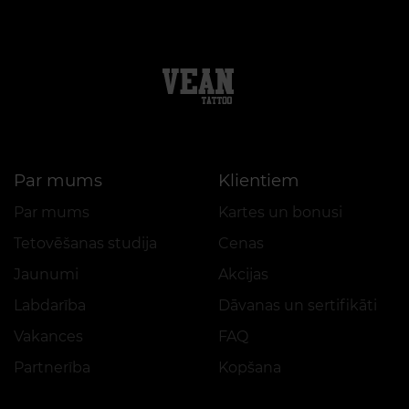
Par mums
Klientiem
Par mums
Kartes un bonusi
Tetovēšanas studija
Cenas
Jaunumi
Akcijas
Labdarība
Dāvanas un sertifikāti
Vakances
FAQ
Partnerība
Kopšana