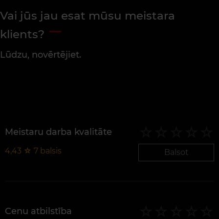
Vai jūs jau esat mūsu meistara
klients?
Lūdzu, novērtējiet.
Meistaru darba kvalitāte
4,43
☆
7
balsis
Balsot
Cenu atbilstība