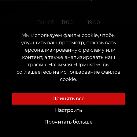
Пн.–Сб.
11:00
–
19:00
Мы используем файлы cookie, чтобы
улучшить ваш просмотр, показывать
+37128682615
персонализированную рекламу или
контент, а также анализировать наш
трафик. Нажимая «Принять», вы
г. Jelgava
соглашаетесь на использование файлов
cookie.
Улица Католю, 8.
Дата открытия: 21 июля 2023 г.
Принять всё
Настроить
Прочитать больше