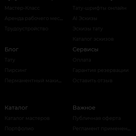
Мастер-Класс
Тату-шрифты онлайн
Аренда рабочего места
AI Эскизы
Трудоустройство
Эскизы тату
Каталог эскизов
Блог
Сервисы
Тату
Оплата
Пирсинг
Гарантия резервации
Перманентный макияж
Оставить отзыв
Каталог
Важное
Каталог мастеров
Публичная оферта
Портфолио
Регламент применения акций и VEAN COINS