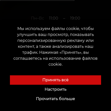
Пн–Вс
11:00
–
19:00
Мы используем файлы cookie, чтобы
улучшить ваш просмотр, показывать
+37163656849
персонализированную рекламу или
контент, а также анализировать наш
трафик. Нажимая «Принять», вы
г. Лиепая
соглашаетесь на использование файлов
cookie.
Zivju iela 10/12
Дата открытия: 13 марта 2023 г.
Принять всё
Настроить
Прочитать больше