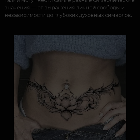
талии могут нести самые разные символические
значения — от выражения личной свободы и
независимости до глубоких духовных символов.