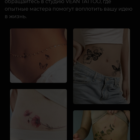
обращайтесь в студию VEAN TATTOO, где
опытные мастера помогут воплотить вашу идею
в жизнь.