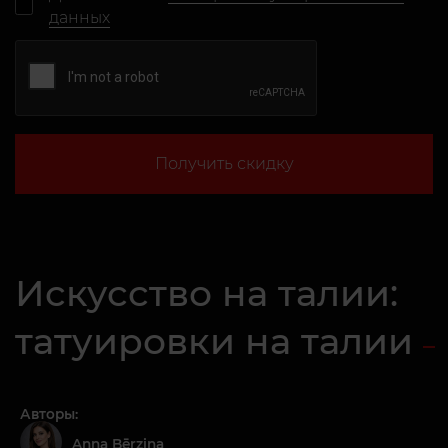
данных
Получить скидку
Искусство на талии:
татуировки на талии
Авторы:
Anna Bērziņa