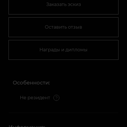
Заказать эскиз
Оставить отзыв
Награды и дипломы
Особенности:
Не резидент