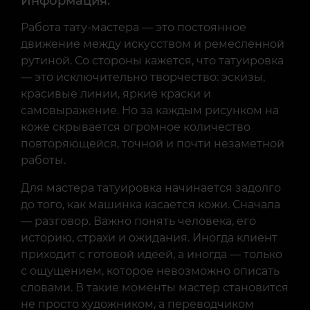
Информация:
Работа тату-мастера — это постоянное
движение между искусством и ремесленной
рутиной. Со стороны кажется, что татуировка
— это исключительно творчество: эскизы,
красивые линии, яркие краски и
самовыражение. Но за каждым рисунком на
коже скрывается огромное количество
повторяющейся, точной и почти незаметной
работы.
Для мастера татуировка начинается задолго
до того, как машинка касается кожи. Сначала
— разговор. Важно понять человека, его
историю, страхи и ожидания. Иногда клиент
приходит с готовой идеей, а иногда — только
с ощущением, которое невозможно описать
словами. В такие моменты мастер становится
не просто художником, а переводчиком