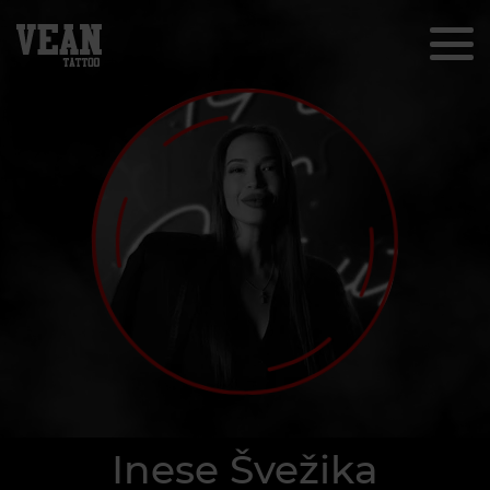
Inese Švežika