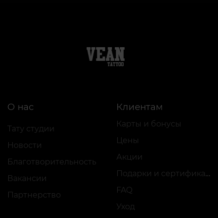
О нас
Клиентам
Карты и бонусы
Тату студии
Цены
Новости
Акции
Благотворительность
Подарки и сертификаты
Вакансии
FAQ
Партнерство
Уход