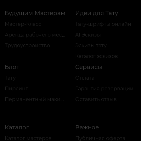
Будущим Мастерам
Идеи для Тату
Мастер-Класс
Тату-шрифты онлайн
Аренда рабочего места
AI Эскизы
Трудоустройство
Эскизы тату
Каталог эскизов
Блог
Сервисы
Тату
Оплата
Пирсинг
Гарантия резервации
Перманентный макияж
Оставить отзыв
Каталог
Важное
Каталог мастеров
Публичная оферта