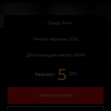
Город:
Рига
Начало карьеры: 2026
Действующий мастер VEAN
5
(
20
)
Рейтинг:
Запись на сеанс